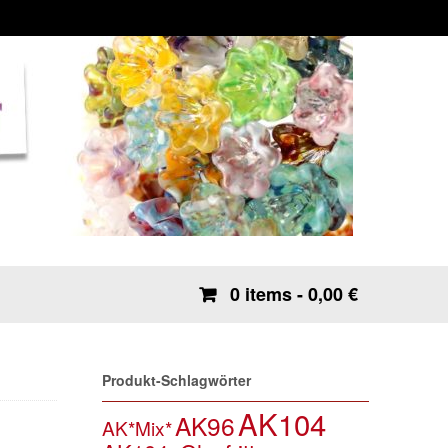
0 items
- 0,00 €
Produkt-Schlagwörter
AK104
AK96
AK*Mix*