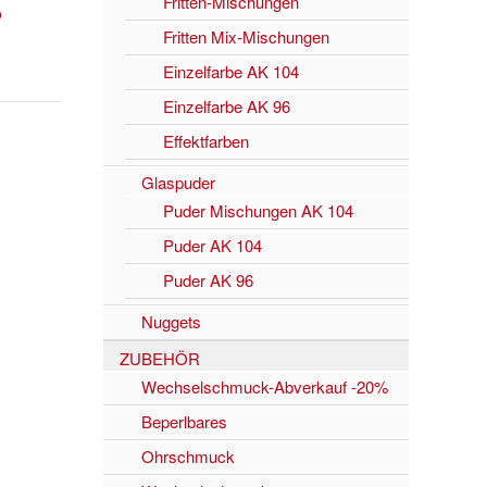
Fritten-Mischungen
o
Fritten Mix-Mischungen
Einzelfarbe AK 104
Einzelfarbe AK 96
Effektfarben
Glaspuder
Puder Mischungen AK 104
Puder AK 104
Puder AK 96
Nuggets
ZUBEHÖR
Wechselschmuck-Abverkauf -20%
Beperlbares
Ohrschmuck