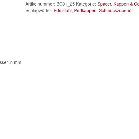
Artikelnummer:
BC01_25
Kategorie:
Spacer, Kappen & C
Schlagwörter:
Edelstahl
,
Perlkappen
,
Schmuckzubehör
sser in mm: