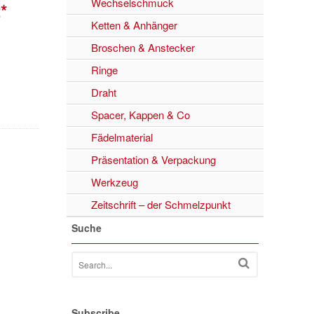
Wechselschmuck
*
Ketten & Anhänger
Broschen & Anstecker
Ringe
Draht
Spacer, Kappen & Co
Fädelmaterial
Präsentation & Verpackung
Werkzeug
Zeitschrift – der Schmelzpunkt
Suche
Subscribe