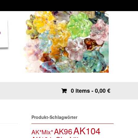
0 items
- 0,00 €
Produkt-Schlagwörter
AK104
AK96
AK*Mix*