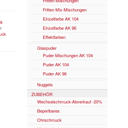
Fritten-Mischungen
Fritten Mix-Mischungen
Einzelfarbe AK 104
 &
Einzelfarbe AK 96
r:
uck
Effektfarben
Glaspuder
Puder Mischungen AK 104
Puder AK 104
Puder AK 96
Nuggets
ZUBEHÖR
Wechselschmuck-Abverkauf -20%
Beperlbares
Ohrschmuck