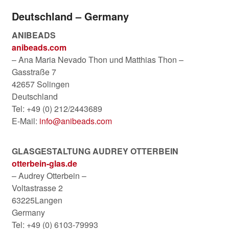
Deutschland – Germany
ANIBEADS
anibeads.com
– Ana Maria Nevado Thon und Matthias Thon –
Gasstraße 7
42657 Solingen
Deutschland
Tel: +49 (0) 212/2443689
E-Mail:
info@anibeads.com
GLASGESTALTUNG AUDREY OTTERBEIN
otterbein-glas.de
– Audrey Otterbein –
Voltastrasse 2
63225Langen
Germany
Tel: +49 (0) 6103-79993