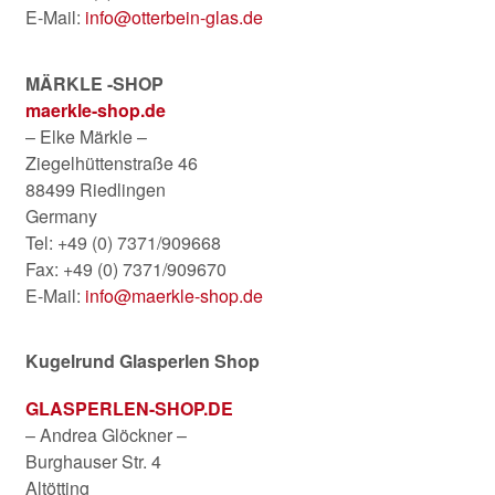
E-Mail:
info@otterbein-glas.de
MÄRKLE -SHOP
maerkle-shop.de
– Elke Märkle –
Ziegelhüttenstraße 46
88499 Riedlingen
Germany
Tel: +49 (0) 7371/909668
Fax: +49 (0) 7371/909670
E-Mail:
info@maerkle-shop.de
Kugelrund Glasperlen Shop
GLASPERLEN-SHOP.DE
– Andrea Glöckner –
Burghauser Str. 4
Altötting