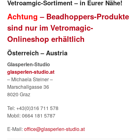
Vetroamgic-Sortiment – in Eurer Nähe!
Achtung
– Beadhoppers-Produkte
sind nur im Vetromagic-
Onlineshop erhältlich
Österreich – Austria
Glasperlen-Studio
glasperlen-studio.at
– Michaela Steiner –
Marschallgasse 36
8020 Graz
Tel: +43(0)316 711 578
Mobil: 0664 181 5787
E-Mail:
office@glasperlen-studio.at