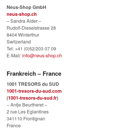
Neus-Shop GmbH
neus-shop.ch
– Sandra Alder –
Rudolf-Dieselstrasse 28
8404 Winterthur
Switzerland
Tel: +41 (0)52/203 07 09
E-Mail:
info@neus-shop.ch
Frankreich – France
1001 TRESORS du SUD
1001-tresors-du-sud.com
(
1001-tresors-du-sud.fr
)
– Antje Beurtheret –
2 rue Les Eglantines
341110 Frontignan
France