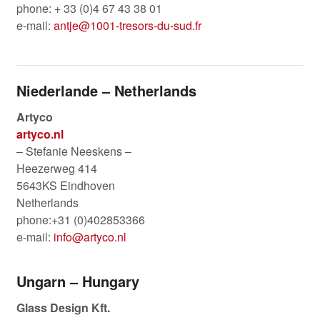
phone: + 33 (0)4 67 43 38 01
e-mail:
antje@1001-tresors-du-sud.fr
Niederlande – Netherlands
Artyco
artyco.nl
– Stefanie Neeskens –
Heezerweg 414
5643KS Eindhoven
Netherlands
phone:+31 (0)402853366
e-mail:
info@artyco.nl
Ungarn – Hungary
Glass Design Kft.