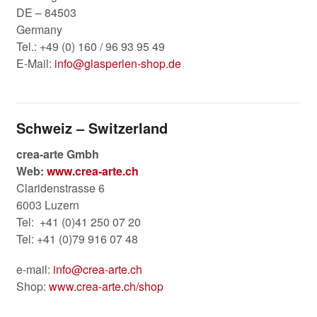
DE – 84503
Germany
Tel.: +49 (0) 160 / 96 93 95 49
E-Mail:
info@glasperlen-shop.de
Schweiz – Switzerland
crea-arte Gmbh
Web:
www.crea-arte.ch
Claridenstrasse 6
6003 Luzern
Tel: +41 (0)41 250 07 20
Tel: +41 (0)79 916 07 48
e-mail:
info@crea-arte.ch
Shop:
www.crea-arte.ch/shop