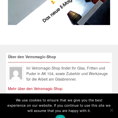
Über den Vetromagic-Shop
Im Vetromagic-Shop findet Ihr Glas, Fritten und
Puder in AK 104, sowie Zubehör und Werkzeuge
für die Arbeit am Glasbrenner.
Mehr über den Vetromagic-Shop
We use cookies to ensure that we give you the best
experience on our website. If you continue to use this site we
will assume that you are happy with it.
© 2026 Vetromagic - Shop. All Rights Reserved.