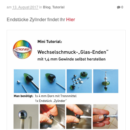
am
13. August 2017
in
Blog
,
Tutorial
0
Endstücke Zylinder findet ihr
Hier