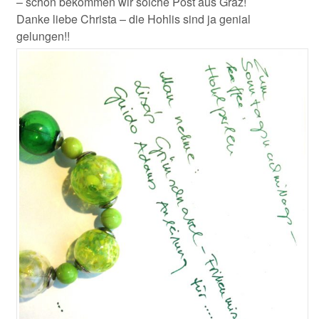
– schon bekommen wir solche Post aus Graz!
Danke liebe Christa – die Hohlis sind ja genial
gelungen!!