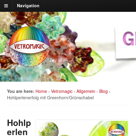
Navigation
You are here:
Home
›
Vetromagic
›
Allgemein
›
Blog
›
Hohlperlenerfolg mit Greenhorn/Grünschabel
Hohlp
erlen