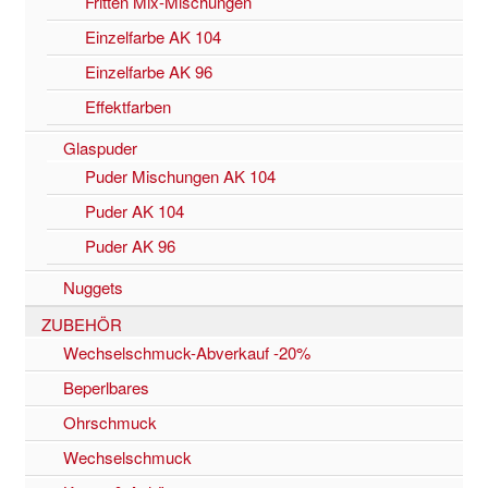
Fritten Mix-Mischungen
Einzelfarbe AK 104
Einzelfarbe AK 96
Effektfarben
Glaspuder
Puder Mischungen AK 104
Puder AK 104
Puder AK 96
Nuggets
ZUBEHÖR
Wechselschmuck-Abverkauf -20%
Beperlbares
Ohrschmuck
Wechselschmuck