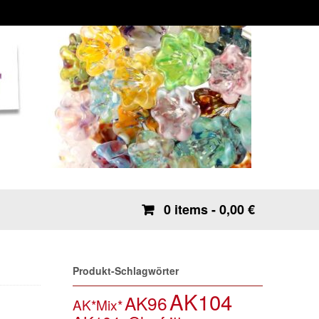
0 items
- 0,00 €
Produkt-Schlagwörter
AK104
AK96
AK*Mix*