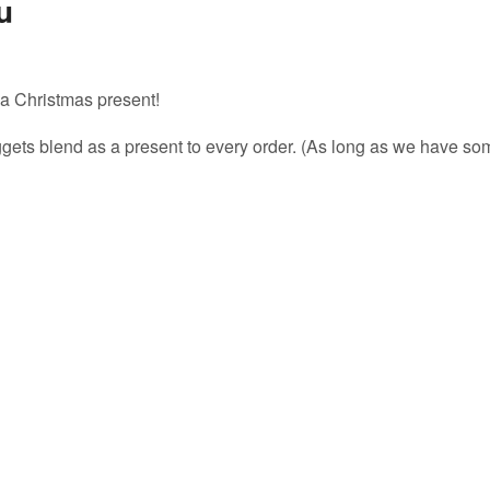
u
 a Christmas present!
ts blend as a present to every order. (As long as we have some