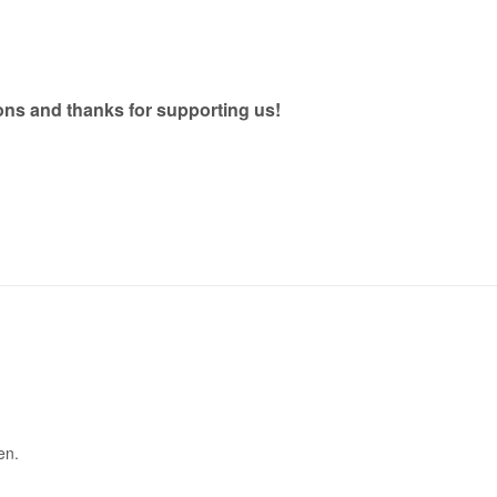
ons and thanks for supporting us!
en.