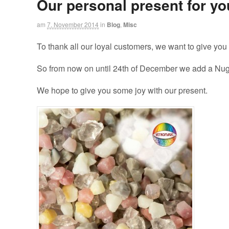
Our personal present for yo
am
7. November 2014
in
Blog
,
Misc
To thank all our loyal customers, we want to give you
So from now on until 24th of December we add a Nugge
We hope to give you some joy with our present.