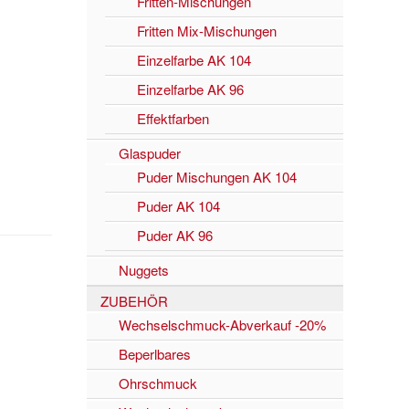
Fritten-Mischungen
Fritten Mix-Mischungen
Einzelfarbe AK 104
Einzelfarbe AK 96
Effektfarben
Glaspuder
Puder Mischungen AK 104
Puder AK 104
Puder AK 96
Nuggets
ZUBEHÖR
Wechselschmuck-Abverkauf -20%
Beperlbares
Ohrschmuck