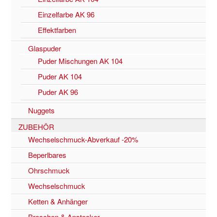
Einzelfarbe AK 96
Effektfarben
Glaspuder
Puder Mischungen AK 104
Puder AK 104
Puder AK 96
Nuggets
ZUBEHÖR
Wechselschmuck-Abverkauf -20%
Beperlbares
Ohrschmuck
Wechselschmuck
Ketten & Anhänger
Broschen & Anstecker