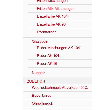
Fritten-Mischungen
Fritten Mix-Mischungen
Einzelfarbe AK 104
Einzelfarbe AK 96
Effektfarben
Glaspuder
Puder Mischungen AK 104
Puder AK 104
Puder AK 96
Nuggets
ZUBEHÖR
Wechselschmuck-Abverkauf -20%
Beperlbares
Ohrschmuck