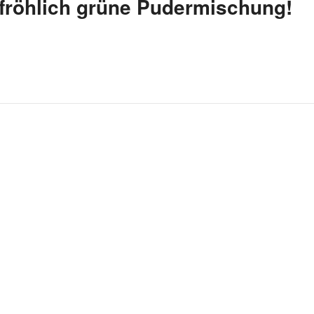
fröhlich grüne Pudermischung!