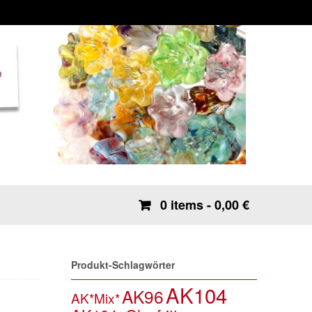
0 items
- 0,00 €
Produkt-Schlagwörter
AK104
AK96
AK*Mix*