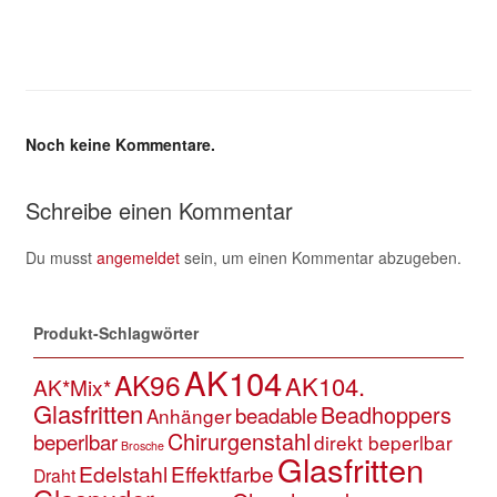
Noch keine Kommentare.
Schreibe einen Kommentar
Du musst
angemeldet
sein, um einen Kommentar abzugeben.
Produkt-Schlagwörter
AK104
AK96
AK104.
AK*Mix*
Glasfritten
Beadhoppers
beadable
Anhänger
Chirurgenstahl
beperlbar
direkt beperlbar
Brosche
Glasfritten
Edelstahl
Effektfarbe
Draht