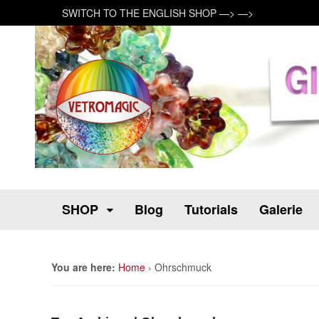
SWITCH TO THE ENGLISH SHOP —> —>
SHOP
Blog
Tutorials
Galerie
You are here:
Home
›
Ohrschmuck