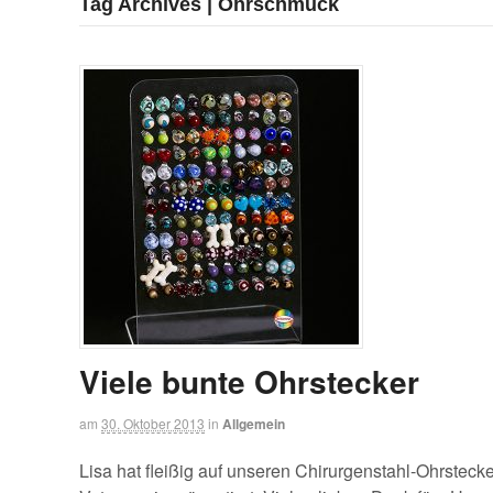
Tag Archives | Ohrschmuck
Viele bunte Ohrstecker
am
30. Oktober 2013
in
Allgemein
Lisa hat fleißig auf unseren Chirurgenstahl-Ohrsteck