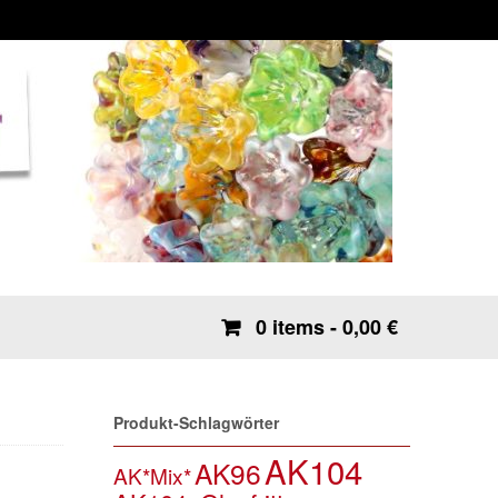
0 items
- 0,00 €
Produkt-Schlagwörter
AK104
AK96
AK*Mix*