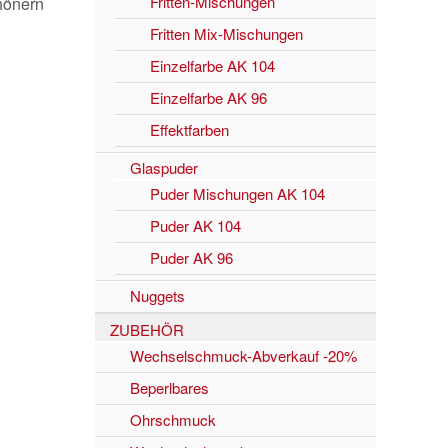
Fritten-Mischungen
hönern
Fritten Mix-Mischungen
Einzelfarbe AK 104
Einzelfarbe AK 96
Effektfarben
Glaspuder
Puder Mischungen AK 104
Puder AK 104
Puder AK 96
Nuggets
ZUBEHÖR
Wechselschmuck-Abverkauf -20%
Beperlbares
Ohrschmuck