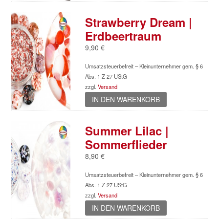
Strawberry Dream |
Erdbeertraum
9,90
€
Umsatzsteuerbefreit – Kleinunternehmer gem. § 6
Abs. 1 Z 27 UStG
zzgl.
Versand
IN DEN WARENKORB
Summer Lilac |
Sommerflieder
8,90
€
Umsatzsteuerbefreit – Kleinunternehmer gem. § 6
Abs. 1 Z 27 UStG
zzgl.
Versand
IN DEN WARENKORB