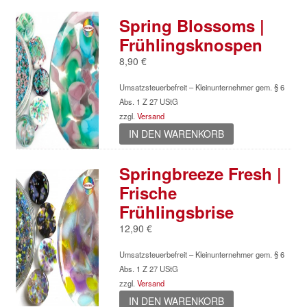
Spring Blossoms |
Frühlingsknospen
8,90
€
Umsatzsteuerbefreit – Kleinunternehmer gem. § 6
Abs. 1 Z 27 UStG
zzgl.
Versand
IN DEN WARENKORB
Springbreeze Fresh |
Frische
Frühlingsbrise
12,90
€
Umsatzsteuerbefreit – Kleinunternehmer gem. § 6
Abs. 1 Z 27 UStG
zzgl.
Versand
IN DEN WARENKORB