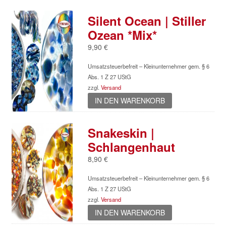
Silent Ocean | Stiller
Ozean *Mix*
9,90
€
Umsatzsteuerbefreit – Kleinunternehmer gem. § 6
Abs. 1 Z 27 UStG
zzgl.
Versand
IN DEN WARENKORB
Snakeskin |
Schlangenhaut
8,90
€
Umsatzsteuerbefreit – Kleinunternehmer gem. § 6
Abs. 1 Z 27 UStG
zzgl.
Versand
IN DEN WARENKORB