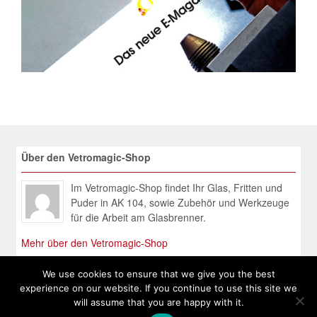
Über den Vetromagic-Shop
Im Vetromagic-Shop findet Ihr Glas, Fritten und
Puder in AK 104, sowie Zubehör und Werkzeuge
für die Arbeit am Glasbrenner.
Mehr über den Vetromagic-Shop
We use cookies to ensure that we give you the best
experience on our website. If you continue to use this site we
will assume that you are happy with it.
© 2026 Vetromagic - Shop. All Rights Reserved.