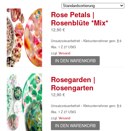
Rose Petals |
Rosenblüte *Mix*
12,90
€
Umsatzsteuerbefreit – Kleinunternehmer gem. § 6
Abs. 1 Z 27 UStG
zzgl.
Versand
IN DEN WARENKORB
Rosegarden |
Rosengarten
12,90
€
Umsatzsteuerbefreit – Kleinunternehmer gem. § 6
Abs. 1 Z 27 UStG
zzgl.
Versand
IN DEN WARENKORB