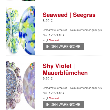
Seaweed | Seegras
8,90
€
Umsatzsteuerbefreit – Kleinunternehmer gem. § 6
Abs. 1 Z 27 UStG
zzgl.
Versand
IN DEN WARENKORB
Shy Violet |
Mauerblümchen
9,90
€
Umsatzsteuerbefreit – Kleinunternehmer gem. § 6
Abs. 1 Z 27 UStG
zzgl.
Versand
IN DEN WARENKORB