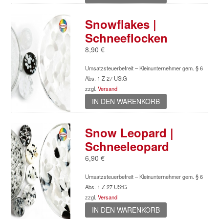
Snowflakes |
Schneeflocken
8,90
€
Umsatzsteuerbefreit – Kleinunternehmer gem. § 6
Abs. 1 Z 27 UStG
zzgl.
Versand
IN DEN WARENKORB
Snow Leopard |
Schneeleopard
6,90
€
Umsatzsteuerbefreit – Kleinunternehmer gem. § 6
Abs. 1 Z 27 UStG
zzgl.
Versand
IN DEN WARENKORB