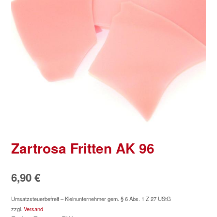
Zartrosa Fritten AK 96
6,90
€
Umsatzsteuerbefreit – Kleinunternehmer gem. § 6 Abs. 1 Z 27 UStG
zzgl.
Versand