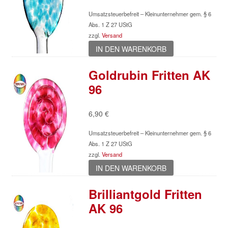
Umsatzsteuerbefreit – Kleinunternehmer gem. § 6
Abs. 1 Z 27 UStG
zzgl.
Versand
IN DEN WARENKORB
Goldrubin Fritten AK
96
6,90
€
Umsatzsteuerbefreit – Kleinunternehmer gem. § 6
Abs. 1 Z 27 UStG
zzgl.
Versand
IN DEN WARENKORB
Brilliantgold Fritten
AK 96