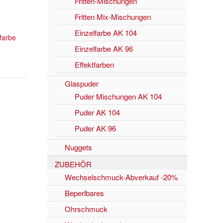
Fritten-Mischungen
Fritten Mix-Mischungen
Einzelfarbe AK 104
lfarbe
Einzelfarbe AK 96
Effektfarben
Glaspuder
Puder Mischungen AK 104
Puder AK 104
Puder AK 96
Nuggets
ZUBEHÖR
Wechselschmuck-Abverkauf -20%
Beperlbares
Ohrschmuck