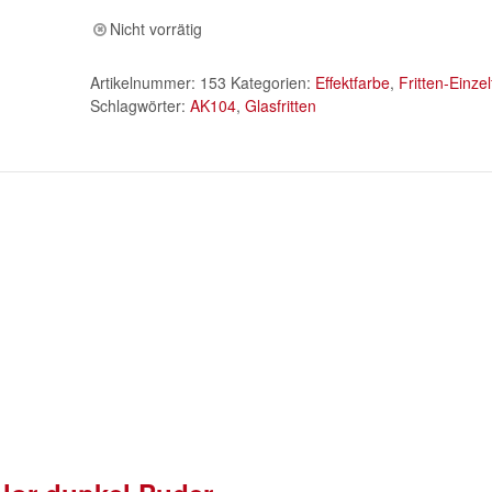
Nicht vorrätig
Artikelnummer:
153
Kategorien:
Effektfarbe
,
Fritten-Einze
Schlagwörter:
AK104
,
Glasfritten