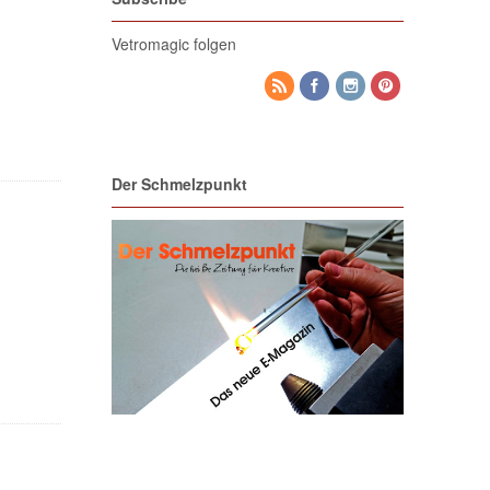
Vetromagic folgen
Der Schmelzpunkt