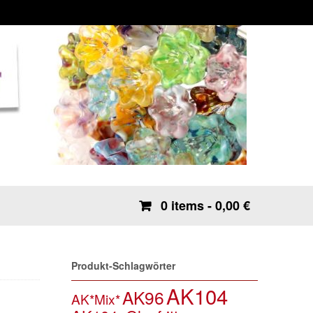
0 items
- 0,00 €
Produkt-Schlagwörter
AK104
AK96
AK*Mix*