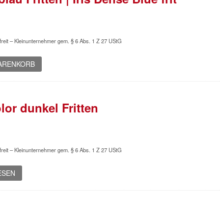
reit – Kleinunternehmer gem. § 6 Abs. 1 Z 27 UStG
WARENKORB
lor dunkel Fritten
reit – Kleinunternehmer gem. § 6 Abs. 1 Z 27 UStG
ESEN