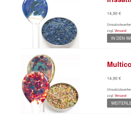
14,90
€
Umsatzsteuerbef
zzgl.
Versand
IN DEN 
Multico
14,90
€
Umsatzsteuerbef
zzgl.
Versand
WEITERL