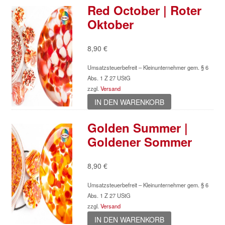
Red October | Roter
Oktober
8,90
€
Umsatzsteuerbefreit – Kleinunternehmer gem. § 6
Abs. 1 Z 27 UStG
zzgl.
Versand
IN DEN WARENKORB
Golden Summer |
Goldener Sommer
8,90
€
Umsatzsteuerbefreit – Kleinunternehmer gem. § 6
Abs. 1 Z 27 UStG
zzgl.
Versand
IN DEN WARENKORB