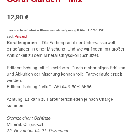
12,90
€
Umsatzsteuerbefreit – Kleinunternehmer gem. § 6 Abs. 1 Z 27 UStG
zzgl.
Versand
Korallengarten
– Die Farbenpracht der Unterwasserwelt,
eingefangen in einer Mischung. Und wie wir finden, mit großer
Ähnlichkeit zu dem Mineral Chrysokoll (Schütze).
Frittenmischung mit Hitzestrikern. Durch mehrmaliges Erhitzen
und Abkühlen der Mischung können tolle Farbverläufe erzielt
werden.
Frittenmischung * Mix *: AK104 & 50% AK96
Achtung: Es kann zu Farbunterschieden je nach Charge
kommen.
Sternzeichen:
Schütze
Mineral: Chrysokoll
22. November bis 21. Dezember