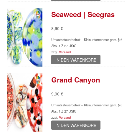
Seaweed | Seegras
8,90
€
Umsatzsteuerbefreit – Kleinunternehmer gem. § 6
Abs. 1 Z 27 UStG
zzgl.
Versand
IN DEN WARENKORB
Grand Canyon
9,90
€
Umsatzsteuerbefreit – Kleinunternehmer gem. § 6
Abs. 1 Z 27 UStG
zzgl.
Versand
IN DEN WARENKORB