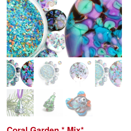
Coral Garden * Mix*