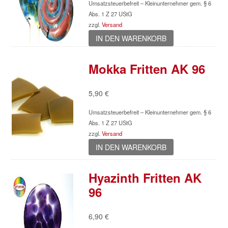
Umsatzsteuerbefreit – Kleinunternehmer gem. § 6
Abs. 1 Z 27 UStG
zzgl.
Versand
IN DEN WARENKORB
Mokka Fritten AK 96
5,90
€
Umsatzsteuerbefreit – Kleinunternehmer gem. § 6
Abs. 1 Z 27 UStG
zzgl.
Versand
IN DEN WARENKORB
Hyazinth Fritten AK
96
6,90
€