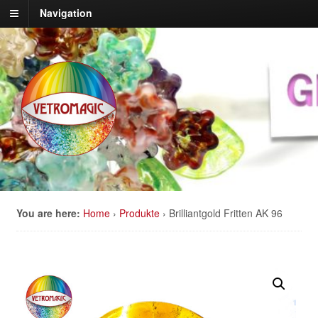
Navigation
You are here:
Home
›
Produkte
›
Brilliantgold Fritten AK 96