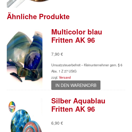
Ähnliche Produkte
Multicolor blau
Fritten AK 96
7,90
€
Umsatzsteuerbefreit – Kleinunternehmer gem. § 6
Abs. 1 Z 27 UStG
zzgl.
Versand
IN DEN WARENKORB
Silber Aquablau
Fritten AK 96
6,90
€