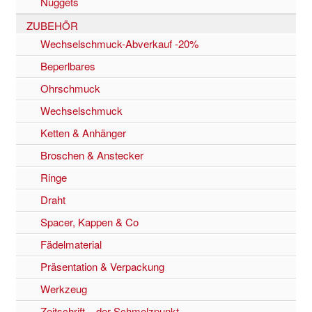
Nuggets
ZUBEHÖR
Wechselschmuck-Abverkauf -20%
Beperlbares
Ohrschmuck
Wechselschmuck
Ketten & Anhänger
Broschen & Anstecker
Ringe
Draht
Spacer, Kappen & Co
Fädelmaterial
Präsentation & Verpackung
Werkzeug
Zeitschrift – der Schmelzpunkt