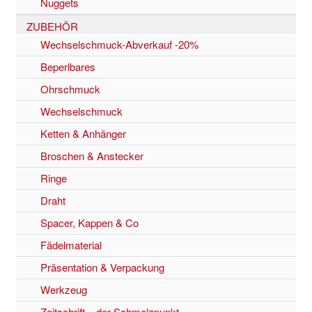
Nuggets
ZUBEHÖR
Wechselschmuck-Abverkauf -20%
Beperlbares
Ohrschmuck
Wechselschmuck
Ketten & Anhänger
Broschen & Anstecker
Ringe
Draht
Spacer, Kappen & Co
Fädelmaterial
Präsentation & Verpackung
Werkzeug
Zeitschrift – der Schmelzpunkt