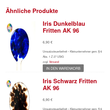
Ähnliche Produkte
Iris Dunkelblau
Fritten AK 96
6,90
€
Umsatzsteuerbefreit – Kleinunternehmer gem. § 6
Abs. 1 Z 27 UStG
zzgl.
Versand
IN DEN WARENKORB
Iris Schwarz Fritten
AK 96
6,90
€
Umsatzsteuerbefreit – Kleinunternehmer gem. § 6