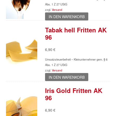
Abs. 1 Z 27 UStG
zzgl.
Versand
IN DEN WARENKORB
Tabak hell Fritten AK
96
6,90
€
Umsatzsteuerbefreit – Kleinunternehmer gem. § 6
Abs. 1 Z 27 UStG
zzgl.
Versand
IN DEN WARENKORB
Iris Gold Fritten AK
96
6,90
€